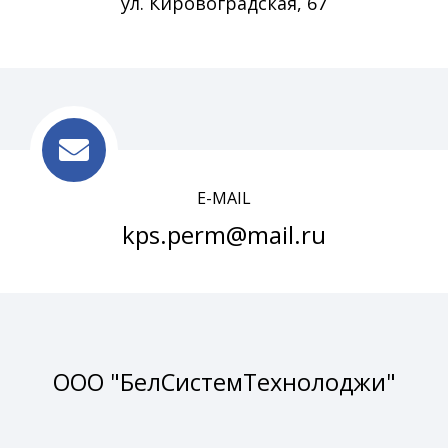
ул. Кировоградская, 67
E-MAIL
kps.perm@mail.ru
ООО "БелСистемТехнолоджи"