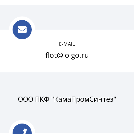
E-MAIL
flot@loigo.ru
ООО ПКФ "КамаПромСинтез"