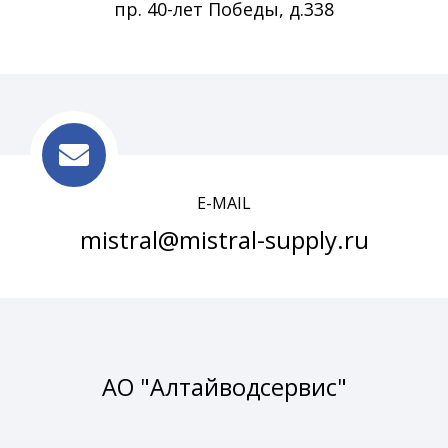
пр. 40-лет Победы, д.338
E-MAIL
mistral@mistral-supply.ru
АО "Алтайводсервис"