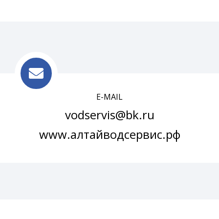
E-MAIL
vodservis@bk.ru
www.алтайводсервис.рф