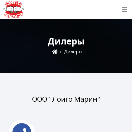
Дилеры
Дилеры
ООО "Лоиго Марин"