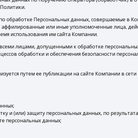
 Политики.
 по обработке Персональных данных, совершаемые в Ко
е аффилированные или иные уполномоченные лица, де
ремя использования им сайта Компании.
 всеми лицами, допущенными к обработке персональны
цессов обработки и обеспечения безопасности персон
изуется путем ее публикации на сайте Компании в сети
анных;
ку и (или) защиту персональных данных, по результат
те персональных данных;