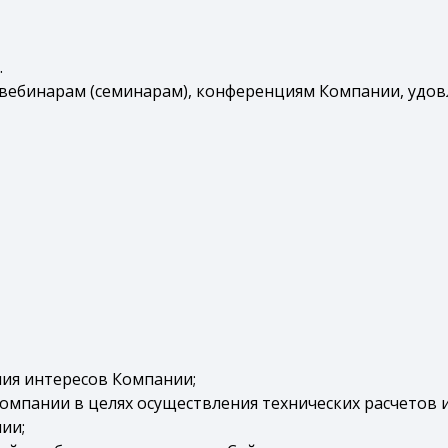
.
 вебинарам (семинарам), конференциям Компании, удо
ния интересов Компании;
омпании в целях осуществления технических расчетов 
ии;