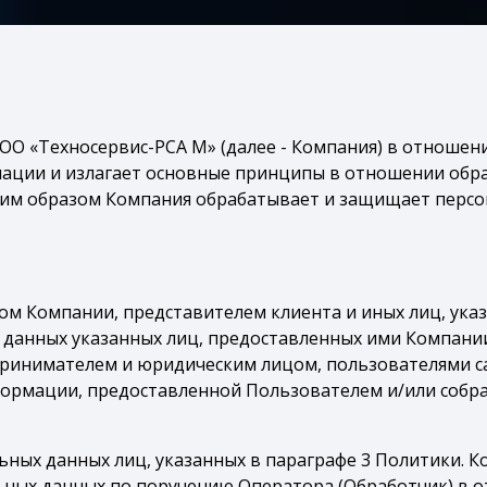
О «Техносервис-РСА М» (далее - Компания) в отношен
ации и излагает основные принципы в отношении обр
аким образом Компания обрабатывает и защищает перс
м Компании, представителем клиента и иных лиц, ука
 данных указанных лиц, предоставленных ими Компани
инимателем и юридическим лицом, пользователями са
формации, предоставленной Пользователем и/или собр
ных данных лиц, указанных в параграфе 3 Политики. К
ьных данных по поручению Оператора (Обработчик) в 