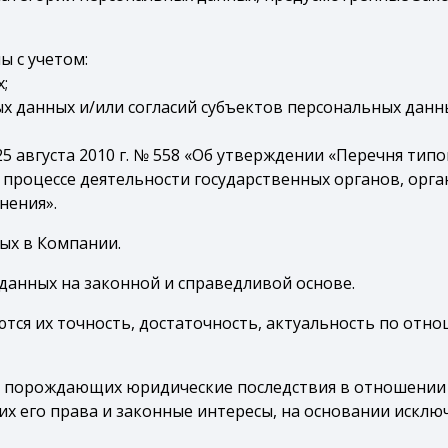
ы с учетом:
;
ых данных и/или согласий субъектов персональных данн
5 августа 2010 г. № 558 «Об утверждении «Перечня тип
процессе деятельности государственных органов, орга
нения».
ых в Компании.
 данных на законной и справедливой основе.
ются их точность, достаточность, актуальность по отн
ий, порождающих юридические последствия в отношении
 его права и законные интересы, на основании исклю