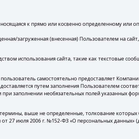
тносящаяся к прямо или косвенно определенному или 
нная/загруженная (внесенная) Пользователем на сайт, 
дством использования сайта, такие как текстовые сооб
 пользователь самостоятельно предоставляет Компани
едоставляется путем заполнения Пользователем соотв
 при заполнении необязательных полей указанных фор
термины, выше не определенные, толкование которых 
от 27 июля 2006 г. №152-ФЗ «О персональных данных» (