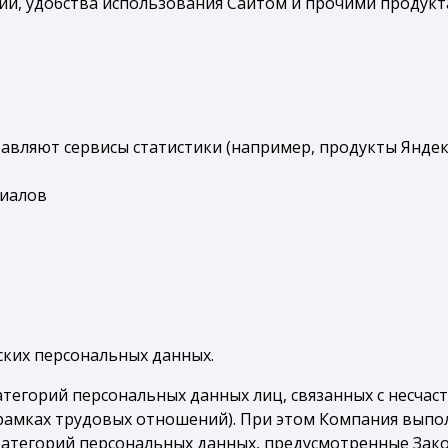
ий, удобства использования Сайтом и прочими продук
авляют сервисы статистики (например, продукты Яндек
риалов
ских персональных данных.
категорий персональных данных лиц, связанных с несча
 рамках трудовых отношений). При этом Компания выпо
категорий персональных данных, предусмотренные Зак