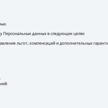
ных.
ку Персональных данных в следующих целях:
авление льгот, компенсаций и дополнительных гарант
.
ний: